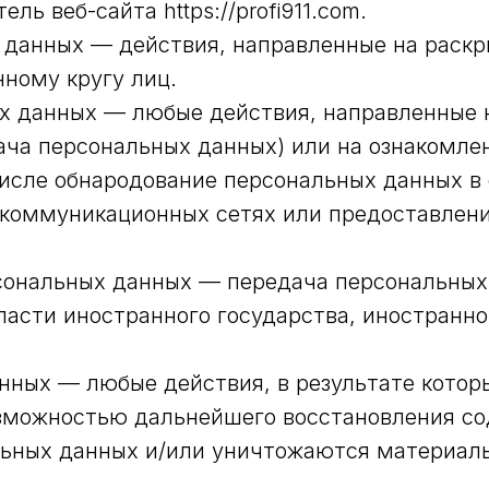
ль веб-сайта https://profi911.com.
х данных — действия, направленные на раск
ному кругу лиц.
ых данных — любые действия, направленные
ача персональных данных) или на ознакомл
 числе обнародование персональных данных в
коммуникационных сетях или предоставлени
рсональных данных — передача персональны
власти иностранного государства, иностран
анных — любые действия, в результате кото
озможностью дальнейшего восстановления с
ьных данных и/или уничтожаются материал