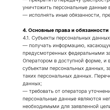
уничтожить персональные данные в
— исполнять иные обязанности, пр
4. Основные права и обязанност
4.1. Субъекты персональных данны
— получать информацию, касающуюс
предусмотренных федеральными за
Оператором в доступной форме, и 
субъектам персональных данных, з
таких персональных данных. Переч
данных;
— требовать от оператора уточнени
персональные данные являются не
необходимыми для заявленной цели