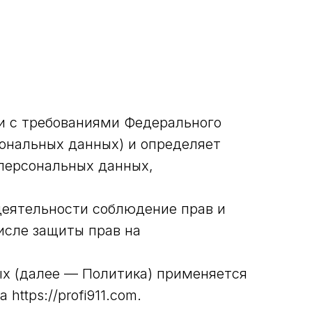
и с требованиями Федерального
сональных данных) и определяет
персональных данных,
деятельности соблюдение прав и
исле защиты прав на
ых (далее — Политика) применяется
ttps://profi911.com.