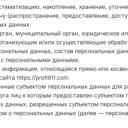
стематизацию, накопление, хранение, уточне
чу (распространение, предоставление, досту
ых данных.
орган, муниципальный орган, юридическое ил
рганизующие и/или осуществляющие обработ
ональных данных, состав персональных дан
е с персональными данными.
 информация, относящаяся прямо или косве
та https://profi911.com.
енные субъектом персональных данных для 
руга лиц к которым предоставлен субъектом
ых данных, разрешенных субъектом персона
ом о персональных данных (далее — персон