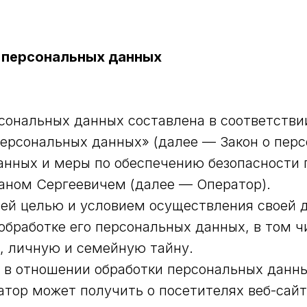
 персональных данных
сональных данных составлена в соответстви
 персональных данных» (далее — Закон о пер
анных и меры по обеспечению безопасности 
ном Сергеевичем (далее — Оператор).
йшей целью и условием осуществления своей 
обработке его персональных данных, в том ч
, личную и семейную тайну.
а в отношении обработки персональных данн
ор может получить о посетителях веб-сайта h