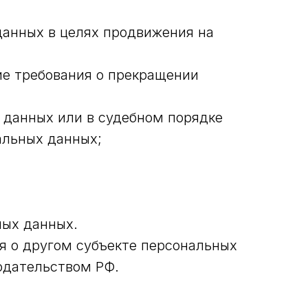
данных в целях продвижения на
ие требования о прекращении
 данных или в судебном порядке
альных данных;
ных данных.
ия о другом субъекте персональных
нодательством РФ.