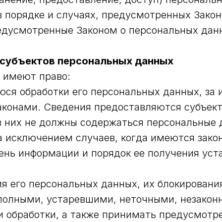
 порядке и случаях, предусмотренных Закон
едусмотренные Законом о персональных дан
и субъектов персональных данных
х имеют право:
я обработки его персональных данных, за 
конами. Сведения предоставляются субъект
в них не должны содержаться персональные 
а исключением случаев, когда имеются зако
ень информации и порядок ее получения уст
я его персональных данных, их блокировани
полными, устаревшими, неточными, незакон
 обработки, а также принимать предусмотр