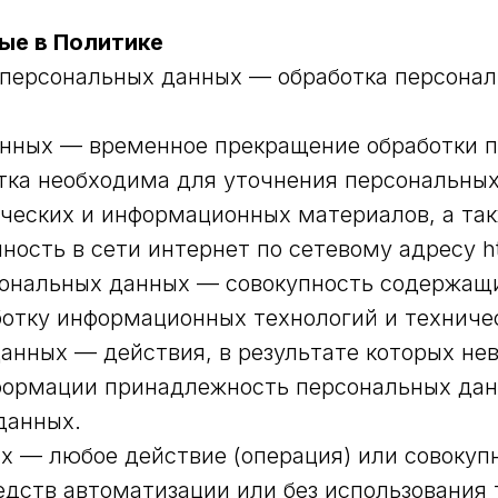
ые в Политике
а персональных данных — обработка персона
анных — временное прекращение обработки п
тка необходима для уточнения персональных
фических и информационных материалов, а та
сть в сети интернет по сетевому адресу http
ональных данных — совокупность содержащи
отку информационных технологий и техничес
данных — действия, в результате которых не
формации принадлежность персональных да
данных.
х — любое действие (операция) или совокупн
дств автоматизации или без использования 