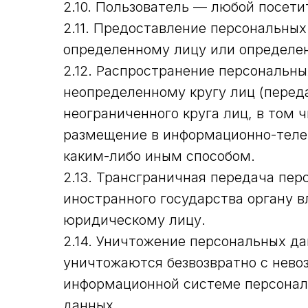
2.10. Пользователь — любой посетите
2.11. Предоставление персональны
определенному лицу или определен
2.12. Распространение персональн
неопределенному кругу лиц (перед
неограниченного круга лиц, в том
размещение в информационно-теле
каким-либо иным способом.
2.13. Трансграничная передача пе
иностранного государства органу 
юридическому лицу.
2.14. Уничтожение персональных д
уничтожаются безвозвратно с нев
информационной системе персонал
данных.