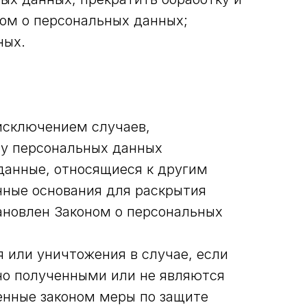
ом о персональных данных;
ных.
исключением случаев,
у персональных данных
данные, относящиеся к другим
нные основания для раскрытия
ановлен Законом о персональных
я или уничтожения в случае, если
но полученными или не являются
енные законом меры по защите