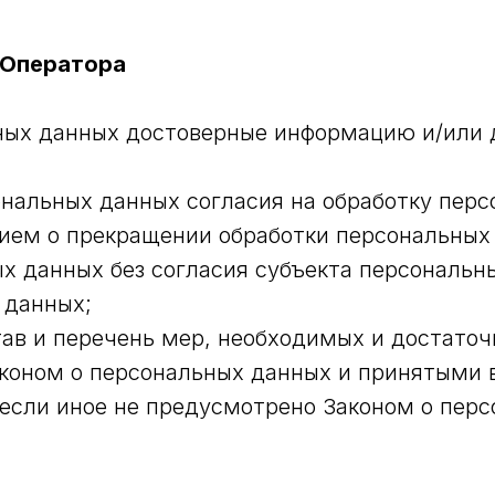
 Оператора
ьных данных достоверные информацию и/или
нальных данных согласия на обработку перс
ием о прекращении обработки персональных
х данных без согласия субъекта персональн
 данных;
ав и перечень мер, необходимых и достато
коном о персональных данных и принятыми в
если иное не предусмотрено Законом о пер