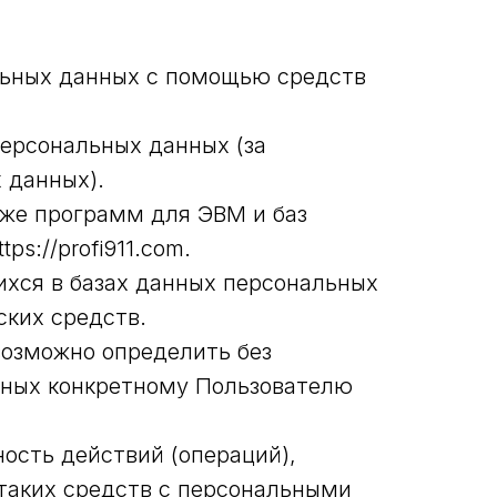
льных данных с помощью средств
ерсональных данных (за
 данных).
кже программ для ЭВМ и баз
s://profi911.com.
хся в базах данных персональных
ких средств.
возможно определить без
нных конкретному Пользователю
ость действий (операций),
таких средств с персональными