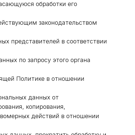
касающуюся обработки его
действующим законодательством
ных представителей в соответствии
нных по запросу этого органа
оящей Политике в отношении
ональных данных от
рования, копирования,
авомерных действий в отношении
ых данных, прекратить обработку и