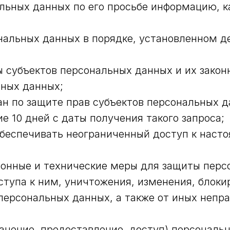
льных данных по его просьбе информацию, 
ональных данных в порядке, установленном 
ы субъектов персональных данных и их закон
ьных данных;
н по защите прав субъектов персональных да
 10 дней с даты получения такого запроса;
беспечивать неограниченный доступ к наст
онные и технические меры для защиты перс
тупа к ним, уничтожения, изменения, блоки
персональных данных, а также от иных непр
анение, предоставление, доступ) персональн