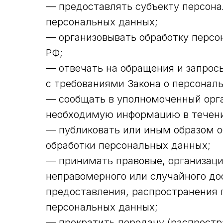
— предоставлять субъекту персона
персональных данных;
— организовывать обработку перс
РФ;
— отвечать на обращения и запрос
с требованиями Закона о персонал
— сообщать в уполномоченный орга
необходимую информацию в течение
— публиковать или иным образом о
обработки персональных данных;
— принимать правовые, организаци
неправомерного или случайного дос
предоставления, распространения 
персональных данных;
— прекратить передачу (распростр