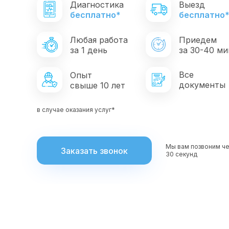
Диагностика
Выезд
бесплатно*
бесплатно
Любая работа
Приедем
за 1 день
за 30-40 ми
Все
Опыт
документы
свыше 10 лет
в случае оказания услуг*
Мы вам позвоним ч
Заказать звонок
30 секунд