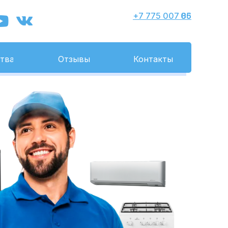
+7 775 007 86 05
тва
Отзывы
Контакты