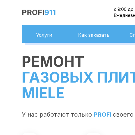
с 9:00 до
PROFI
911
Ежеднев
Услуги
Как заказать
С
РЕМОНТ
ГАЗОВЫХ ПЛИ
MIELE
У нас работают только
PROFI
своего