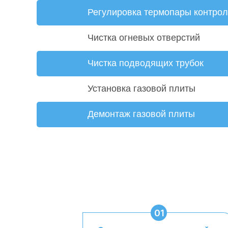
Регулировка термопары контрол
Чистка огневых отверстий
Чистка подводящих трубок
Установка газовой плиты
Демонтаж газовой плиты
01