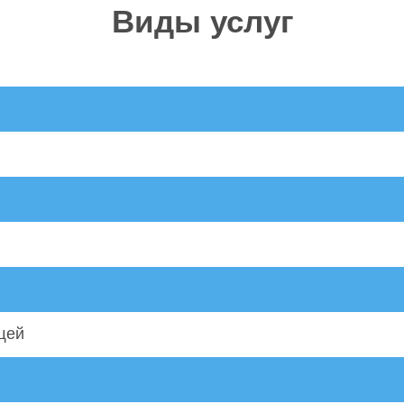
Виды услуг
щей