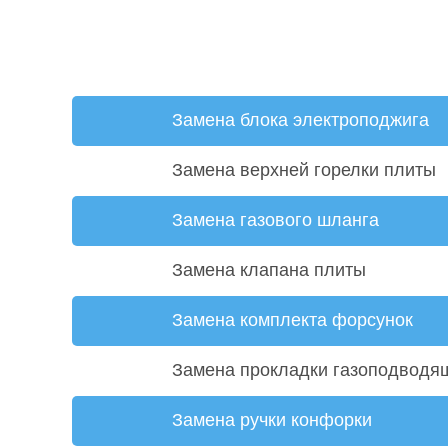
Замена блока электроподжига
Замена верхней горелки плиты
Замена газового шланга
Замена клапана плиты
Замена комплекта форсунок
Замена прокладки газоподводя
Замена ручки конфорки