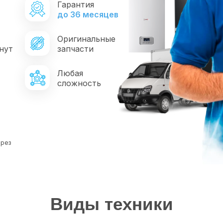
Гарантия
*
до 36 месяцев
Оригинальные
нут
запчасти
Любая
сложность
ерез
Виды техники