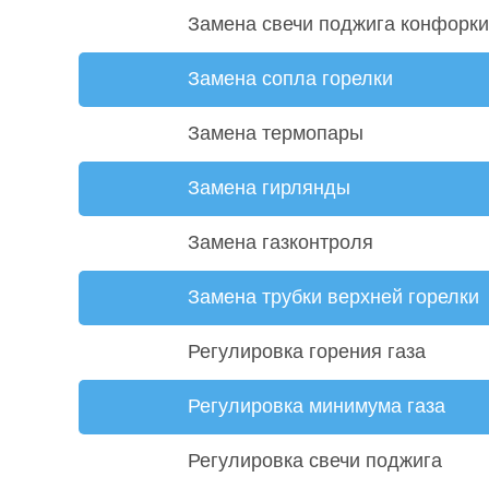
Замена свечи поджига конфорки
Замена сопла горелки
Замена термопары
Замена гирлянды
Замена газконтроля
Замена трубки верхней горелки
Регулировка горения газа
Регулировка минимума газа
Регулировка свечи поджига