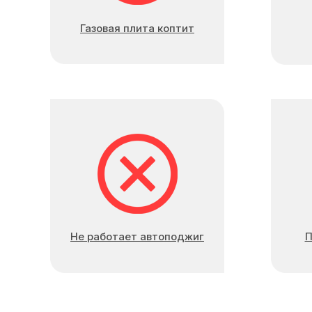
Газовая плита коптит
Не работает автоподжиг
П