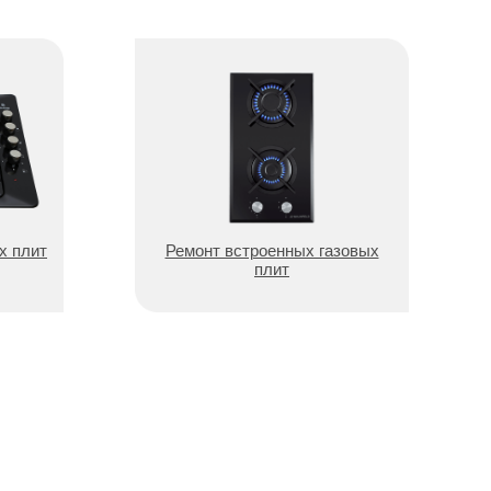
х плит
Ремонт встроенных газовых
плит