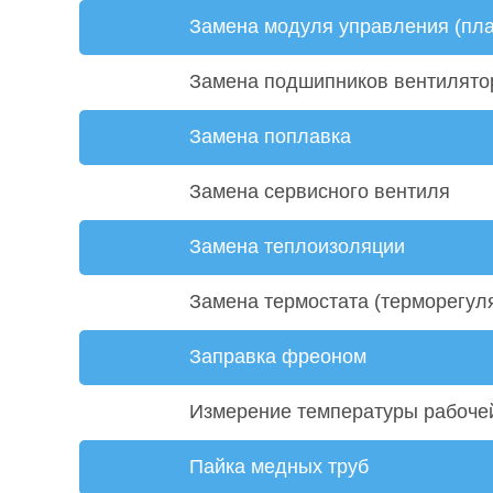
Замена модуля управления (пл
Замена подшипников вентилято
Замена поплавка
Замена сервисного вентиля
Замена теплоизоляции
Замена термостата (терморегул
Заправка фреоном
Измерение температуры рабоче
Пайка медных труб