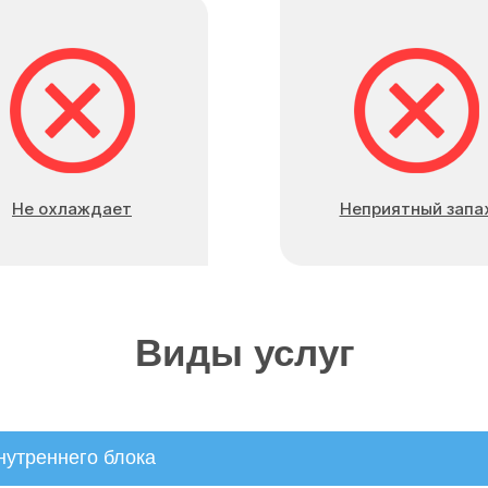
Не охлаждает
Неприятный запа
Виды услуг
нутреннего блока