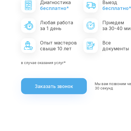
Диагностика
Выезд
бесплатно*
бесплатно
Любая работа
Приедем
за 1 день
за 30-40 ми
Опыт мастеров
Все
свыше 10 лет
документы
в случае оказания услуг*
Мы вам позвоним ч
Заказать звонок
30 секунд