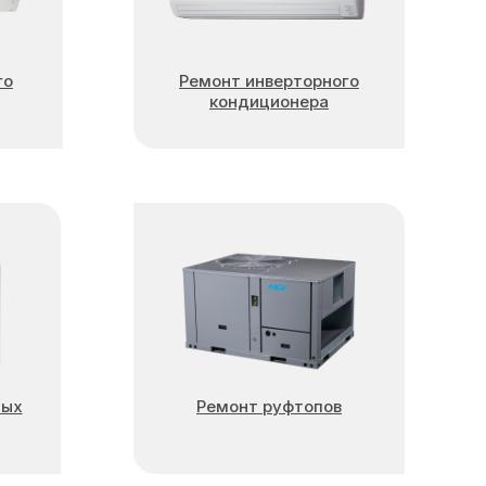
го
Ремонт инверторного
кондиционера
ных
Ремонт руфтопов