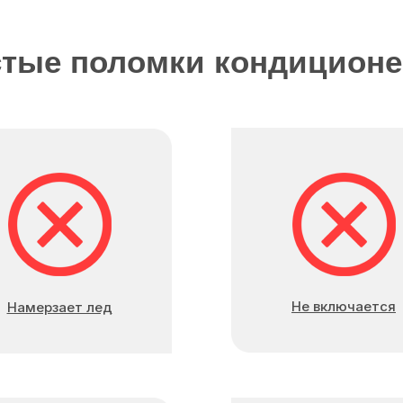
тые поломки кондицион
Не включается
Намерзает лед