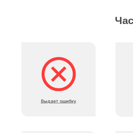
Час
Выдает ошибку