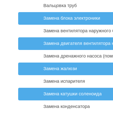
Вальцовка труб
Замена блока электроники
Замена вентилятора наружного 
Замена двигателя вентилятора 
Замена дренажного насоса (пом
Замена жалюзи
Замена испарителя
Замена катушки соленоида
Замена конденсатора