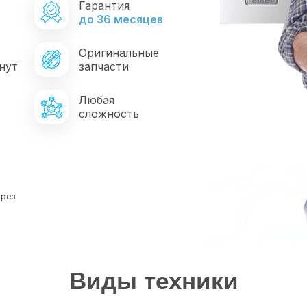
Гарантия
*
до 36 месяцев
Оригинальные
нут
запчасти
Любая
сложность
ерез
Виды техники