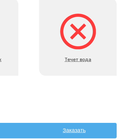
х
Течет вода
Заказать