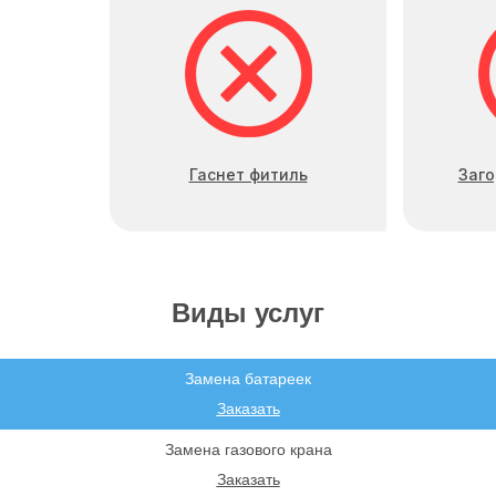
Гаснет фитиль
Заго
Виды услуг
Замена батареек
Заказать
Замена газового крана
Заказать