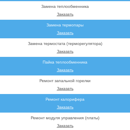
Замена теплообменника
Заказать
Замена термопары
Заказать
Замена термостата (терморегулятора)
Заказать
Пайка теплообменника
Заказать
Ремонт запальной горелки
Заказать
Ремонт калорифера
Заказать
Ремонт модуля управления (платы)
Заказать