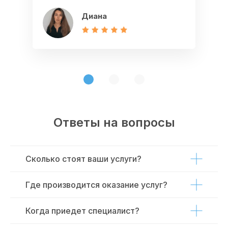
Мадина
Светлана
Диана
Ответы на вопросы
Сколько стоят ваши услуги?
Где производится оказание услуг?
Когда приедет специалист?