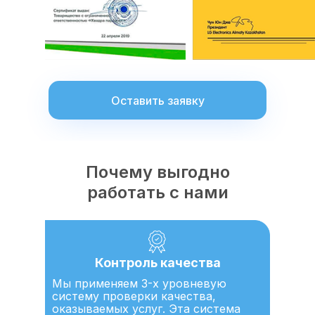
Оставить заявку
Почему выгодно
работать с нами
Контроль качества
Мы применяем 3-х уровневую
систему проверки качества,
оказываемых услуг. Эта система