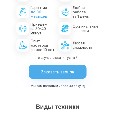
Гарантия
Любая
до 36
работа
месяцев
за 1 день
Приедем
Оригинальные
за 30-40
запчасти
минут
Опыт
Любая
мастеров
сложность
свыше 10 лет
в случае оказания услуг*
Заказать звонок
Мы вам позвоним через 30 секунд
Виды техники