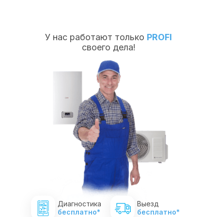
У нас работают только
PROFI
своего дела!
Диагностика
Выезд
бесплатно*
бесплатно*