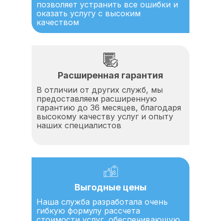
позволяет устранить все ошибки и
оказать услугу с высоким
качеством
Расширенная гарантия
В отличии от других служб, мы
предоставляем расширенную
гарантию до 36 месяцев, благодаря
высокому качеству услуг и опыту
наших специалистов
Выгодные цены
Наша служба разработала очень
гибкую формулу рассчета
стоимости услуг, обеспечивающую