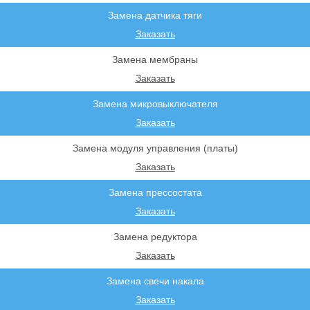
Замена датчика тяги
Заказать
Замена мембраны
Заказать
Замена микровыключателя
Заказать
Замена модуля управления (платы)
Заказать
Замена прессостата
Заказать
Замена редуктора
Заказать
Замена свечи накала
Заказать