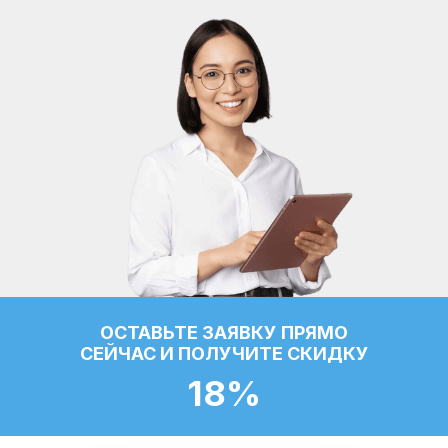
ОСТАВЬТЕ ЗАЯВКУ ПРЯМО
СЕЙЧАС И ПОЛУЧИТЕ СКИДКУ
18%