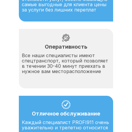
самые выгодные для клиента цены
за услуги без лишних переплат
Оперативность
Все наши специалисты имеют
спецтранспорт, который позволяет
в течении 30-40 минут приехать в
нужное вам месторасположение
Отличное обслуживание
Каждый специалист PROFI911 очень
уважительно и трепетно относится