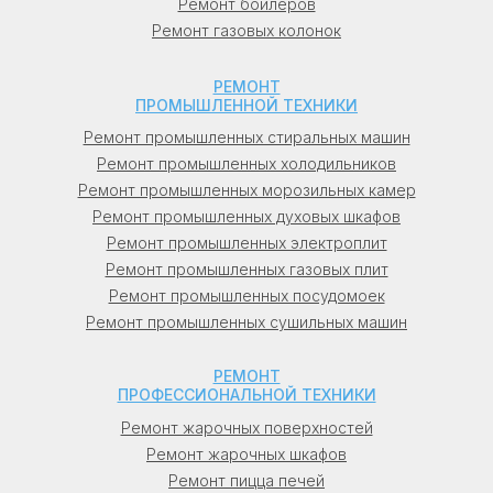
Ремонт бойлеров
(Брест).
Ремонт газовых колонок
Узбекистан: в Ташкенте (Ташкент), в
РЕМОНТ
Самарканде (Самарканд).
ПРОМЫШЛЕННОЙ ТЕХНИКИ
Ремонт промышленных стиральных машин
Кыргызстан: в Бишкеке (Бишкек), в Оше
Ремонт промышленных холодильников
(Ош).
Ремонт промышленных морозильных камер
Ремонт промышленных духовых шкафов
Молдова: в Кишиневе (Кишинев), в
Ремонт промышленных электроплит
Бельцы, в Тирасполе (Тирасполь).
Ремонт промышленных газовых плит
Ремонт промышленных посудомоек
Ремонт промышленных сушильных машин
РЕМОНТ
ПРОФЕССИОНАЛЬНОЙ ТЕХНИКИ
Ремонт жарочных поверхностей
Ремонт жарочных шкафов
Ремонт пицца печей