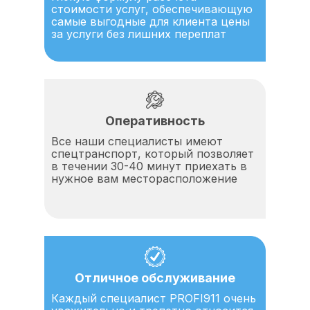
стоимости услуг, обеспечивающую
самые выгодные для клиента цены
за услуги без лишних переплат
Оперативность
Все наши специалисты имеют
спецтранспорт, который позволяет
в течении 30-40 минут приехать в
нужное вам месторасположение
Отличное обслуживание
Каждый специалист PROFI911 очень