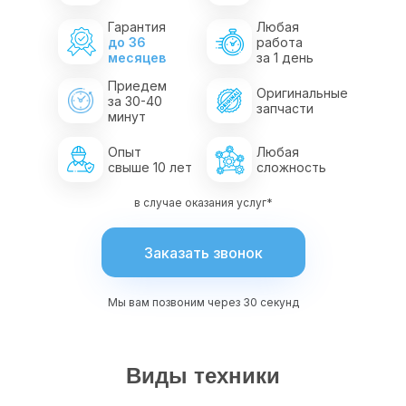
Гарантия
Любая
до 36
работа
месяцев
за 1 день
Приедем
Оригинальные
за 30-40
запчасти
минут
Опыт
Любая
свыше 10 лет
сложность
в случае оказания услуг*
Заказать звонок
Мы вам позвоним через 30 секунд
Виды техники