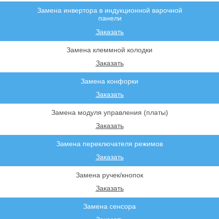
Замена инвертора в индукционной варочной
панели
Заказать
Замена клеммной колодки
Заказать
Замена конфорки
Заказать
Замена модуля управления (платы)
Заказать
Замена переключателя режимов
Заказать
Замена ручек/кнопок
Заказать
Замена сенсора