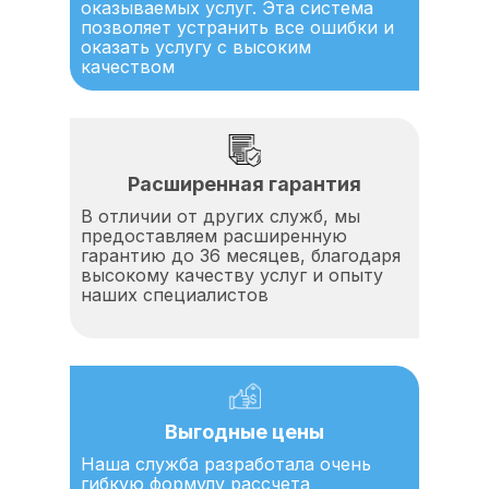
оказываемых услуг. Эта система
позволяет устранить все ошибки и
оказать услугу с высоким
качеством
Расширенная гарантия
В отличии от других служб, мы
предоставляем расширенную
гарантию до 36 месяцев, благодаря
высокому качеству услуг и опыту
наших специалистов
Выгодные цены
Наша служба разработала очень
гибкую формулу рассчета