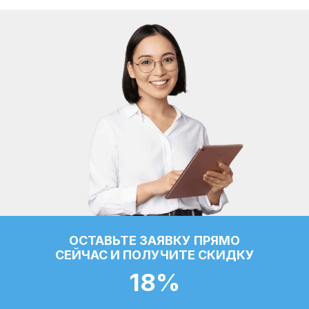
ОСТАВЬТЕ ЗАЯВКУ ПРЯМО
СЕЙЧАС И ПОЛУЧИТЕ СКИДКУ
18%