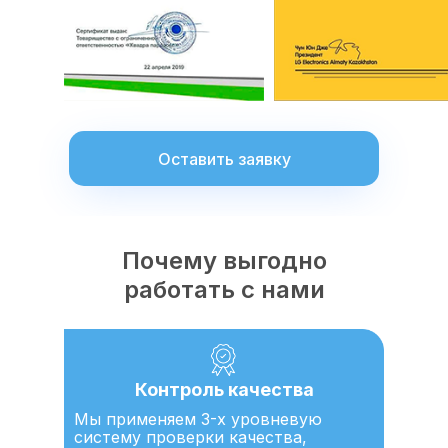
Оставить заявку
Почему выгодно
работать с нами
Контроль качества
Мы применяем 3-х уровневую
систему проверки качества,