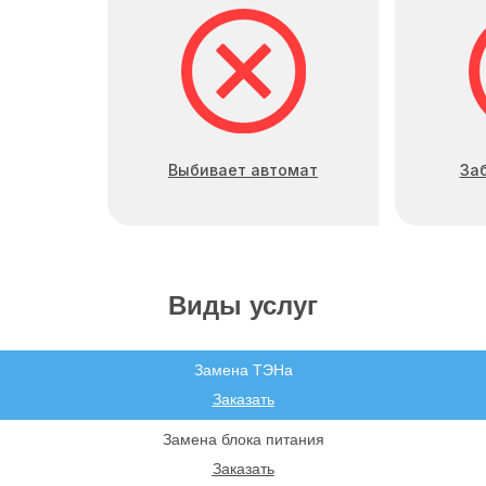
Выбивает автомат
За
Виды услуг
Замена ТЭНа
Заказать
Замена блока питания
Заказать