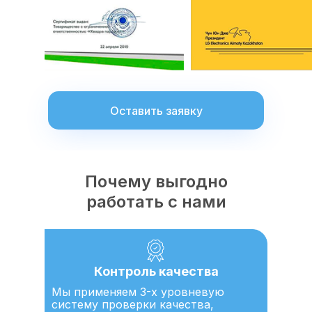
Оставить заявку
Почему выгодно
работать с нами
Контроль качества
Мы применяем 3-х уровневую
систему проверки качества,