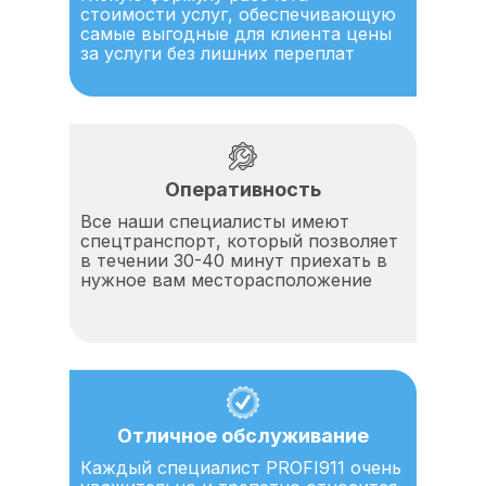
стоимости услуг, обеспечивающую
самые выгодные для клиента цены
за услуги без лишних переплат
Оперативность
Все наши специалисты имеют
спецтранспорт, который позволяет
в течении 30-40 минут приехать в
нужное вам месторасположение
Отличное обслуживание
Каждый специалист PROFI911 очень