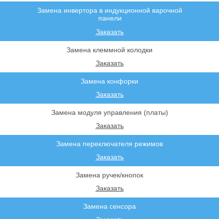
Замена инвертора в индукционной варочной
панели
Заказать
Замена клеммной колодки
Заказать
Замена конфорки
Заказать
Замена модуля управления (платы)
Заказать
Замена переключателя режимов
Заказать
Замена ручек/кнопок
Заказать
Замена сенсора