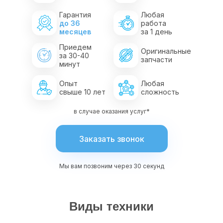
Гарантия
Любая
до 36
работа
месяцев
за 1 день
Приедем
Оригинальные
за 30-40
запчасти
минут
Опыт
Любая
свыше 10 лет
сложность
в случае оказания услуг*
Заказать звонок
Мы вам позвоним через 30 секунд
Виды техники