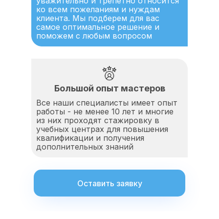
уважительно и трепетно относится
ко всем пожеланиям и нуждам
клиента. Мы подберем для вас
самое оптимальное решение и
поможем с любым вопросом
Большой опыт мастеров
Все наши специалисты имеет опыт
работы - не менее 10 лет и многие
из них проходят стажировку в
учебных центрах для повышения
квалификации и получения
дополнительных знаний
Оставить заявку