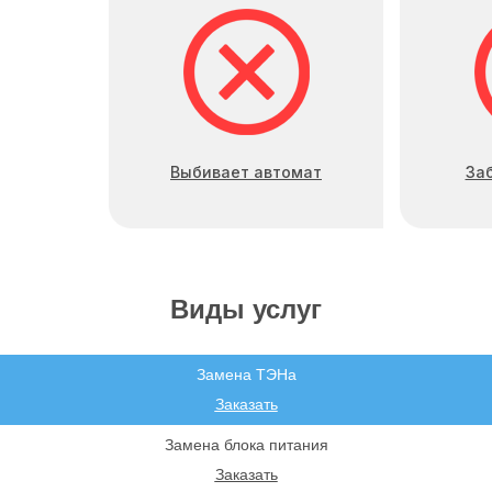
Выбивает автомат
За
Виды услуг
Замена ТЭНа
Заказать
Замена блока питания
Заказать