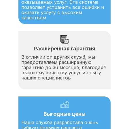
оказываемых услуг. Эта система
позволяет устранить все ошибки и
оказать услугу с высоким
качеством
Расширенная гарантия
В отличии от других служб, мы
предоставляем расширенную
гарантию до 36 месяцев, благодаря
высокому качеству услуг и опыту
наших специалистов
Выгодные цены
Наша служба разработала очень
гибкую формулу рассчета