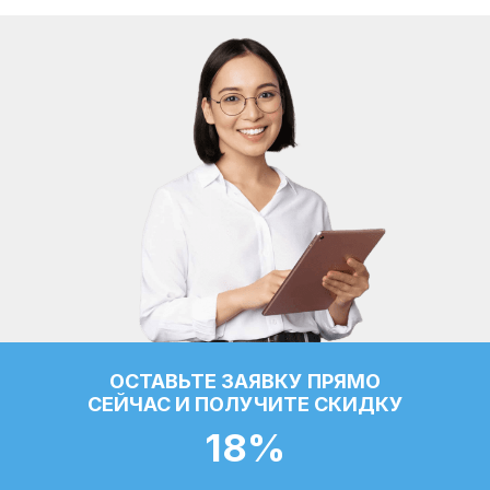
ОСТАВЬТЕ ЗАЯВКУ ПРЯМО
СЕЙЧАС И ПОЛУЧИТЕ СКИДКУ
18%