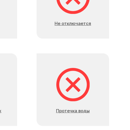
Не отключается
х
Протечка воды