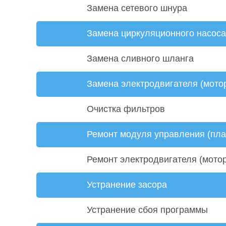
Замена сетевого шнура
Замена циркуляционного насоса
Замена сливного шланга
Замена электродвигателя (мото
Очистка фильтров
Ремонт модуля управления (пла
Ремонт электродвигателя (мото
Устранение засора
Устранение сбоя программы