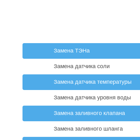
Замена ТЭНа
Замена датчика соли
Замена датчика температуры
Замена датчика уровня воды
Замена заливного клапана
Замена заливного шланга