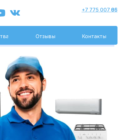
+7 775 007 86 05
тва
Отзывы
Контакты