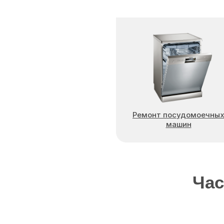
Ремонт посудомоечны
машин
Час