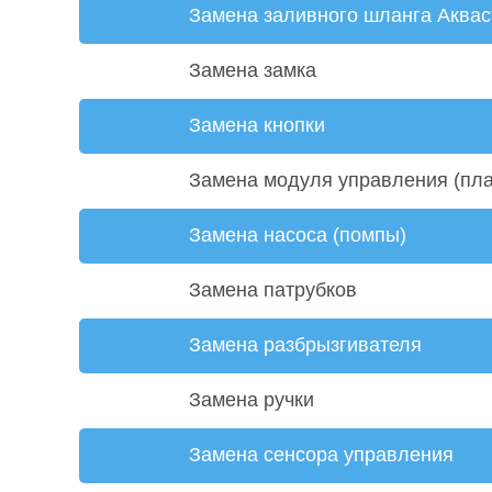
Замена заливного шланга Аквас
Замена замка
Замена кнопки
Замена модуля управления (пл
Замена насоса (помпы)
Замена патрубков
Замена разбрызгивателя
Замена ручки
Замена сенсора управления