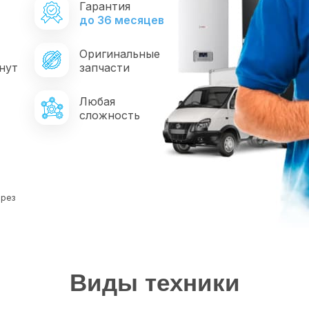
Гарантия
*
до 36 месяцев
Оригинальные
нут
запчасти
Любая
сложность
ерез
Виды техники