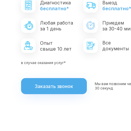
Диагностика
Выезд
бесплатно*
бесплатно
Любая работа
Приедем
за 1 день
за 30-40 ми
Все
Опыт
документы
свыше 10 лет
в случае оказания услуг*
Мы вам позвоним ч
Заказать звонок
30 секунд