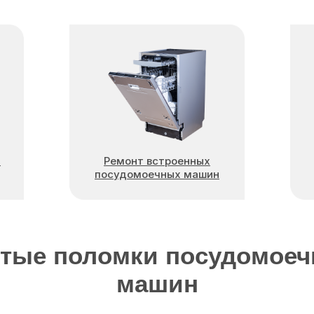
х
Ремонт встроенных
посудомоечных машин
тые поломки посудомое
машин