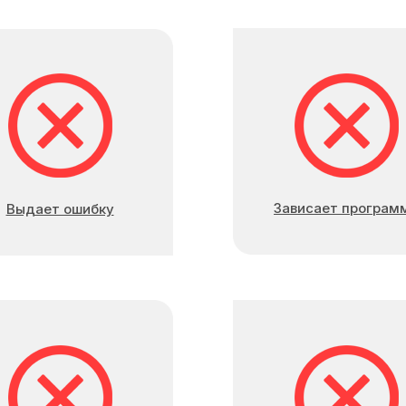
Зависает програм
Выдает ошибку