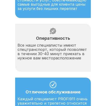
стоимости услуг, обеспечивающую
самые выгодные для клиента цены
за услуги без лишних переплат
Оперативность
Все наши специалисты имеют
спецтранспорт, который позволяет
в течении 30-40 минут приехать в
нужное вам месторасположение
Отличное обслуживание
Каждый специалист PROFI911 очень
уважительно и трепетно относится