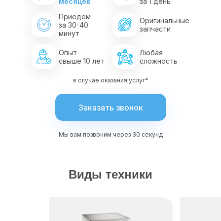
месяцев
за 1 день
Приедем
Оригинальные
за 30-40
запчасти
минут
Опыт
Любая
свыше 10 лет
сложность
в случае оказания услуг*
Заказать звонок
Мы вам позвоним через 30 секунд
Виды техники