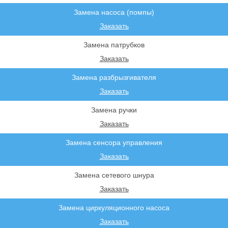
Замена насоса (помпы)
Заказать
Замена патрубков
Заказать
Замена разбрызгивателя
Заказать
Замена ручки
Заказать
Замена сенсора управления
Заказать
Замена сетевого шнура
Заказать
Замена циркуляционного насоса
Заказать