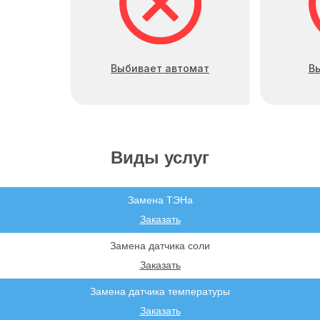
Выбивает автомат
В
Виды услуг
Замена ТЭНа
Заказать
Замена датчика соли
Заказать
Замена датчика температуры
Заказать