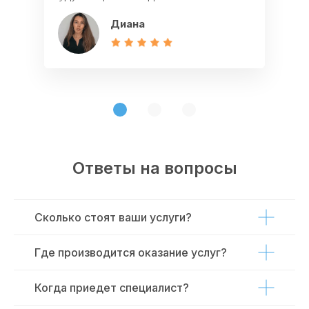
Мадина
Светлана
Диана
Ответы на вопросы
Сколько стоят ваши услуги?
Где производится оказание услуг?
Когда приедет специалист?