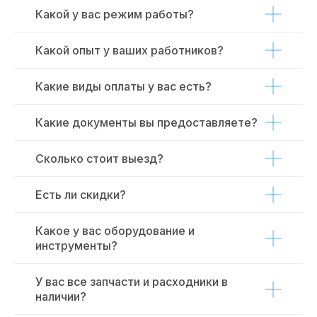
Какой у вас режим работы?
Какой опыт у ваших работников?
Какие виды оплаты у вас есть?
Какие документы вы предоставляете?
Сколько стоит выезд?
Есть ли скидки?
Какое у вас оборудование и
инструменты?
У вас все запчасти и расходники в
наличии?