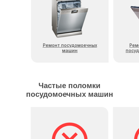
Ремонт посудомоечных
Рем
машин
посу
Частые поломки
посудомоечных машин