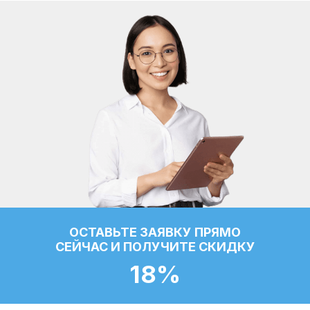
ОСТАВЬТЕ ЗАЯВКУ ПРЯМО
СЕЙЧАС И ПОЛУЧИТЕ СКИДКУ
18%