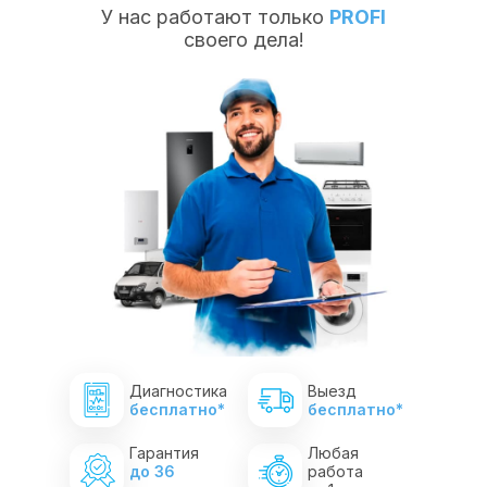
У нас работают только
PROFI
своего дела!
Диагностика
Выезд
бесплатно*
бесплатно*
Гарантия
Любая
до 36
работа