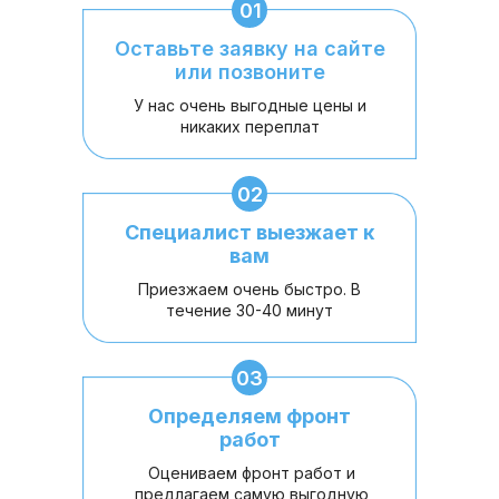
01
Оставьте заявку на сайте
или позвоните
У нас очень выгодные цены и
никаких переплат
02
Специалист выезжает к
вам
Приезжаем очень быстро. В
течение 30-40 минут
03
Определяем фронт
работ
Оцениваем фронт работ и
предлагаем самую выгодную