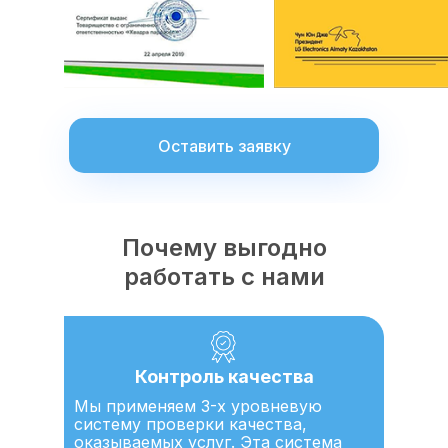
Оставить заявку
Почему выгодно
работать с нами
Контроль качества
Мы применяем 3-х уровневую
систему проверки качества,
оказываемых услуг. Эта система