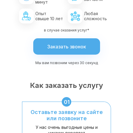
минут
Опыт
Любая
свыше 10 лет
сложность
в случае оказания услуг*
Заказать звонок
Мы вам позвоним через 30 секунд
Как заказать услугу
01
Оставьте заявку на сайте
или позвоните
У нас очень выгодные цены и
никаких переплат