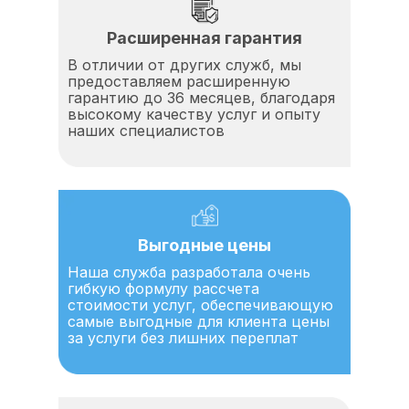
Расширенная гарантия
В отличии от других служб, мы
предоставляем расширенную
гарантию до 36 месяцев, благодаря
высокому качеству услуг и опыту
наших специалистов
Выгодные цены
Наша служба разработала очень
гибкую формулу рассчета
стоимости услуг, обеспечивающую
самые выгодные для клиента цены
за услуги без лишних переплат