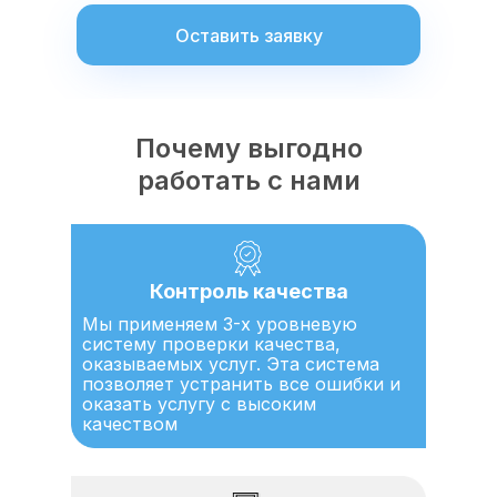
Оставить заявку
Почему выгодно
работать с нами
Контроль качества
Мы применяем 3-х уровневую
систему проверки качества,
оказываемых услуг. Эта система
позволяет устранить все ошибки и
оказать услугу с высоким
качеством