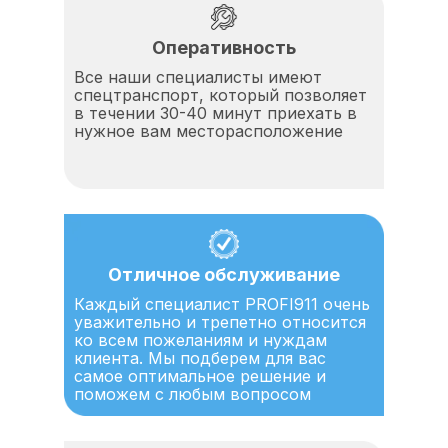
Оперативность
Все наши специалисты имеют
спецтранспорт, который позволяет
в течении 30-40 минут приехать в
нужное вам месторасположение
Отличное обслуживание
Каждый специалист PROFI911 очень
уважительно и трепетно относится
ко всем пожеланиям и нуждам
клиента. Мы подберем для вас
самое оптимальное решение и
поможем с любым вопросом