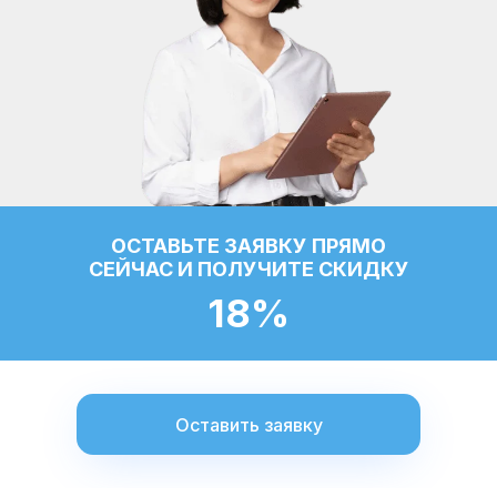
ОСТАВЬТЕ ЗАЯВКУ ПРЯМО
СЕЙЧАС И ПОЛУЧИТЕ СКИДКУ
18%
Оставить заявку