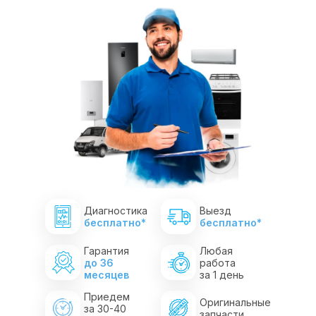
Диагностика
Выезд
бесплатно*
бесплатно*
Гарантия
Любая
до 36
работа
месяцев
за 1 день
Приедем
Оригинальные
за 30-40
запчасти