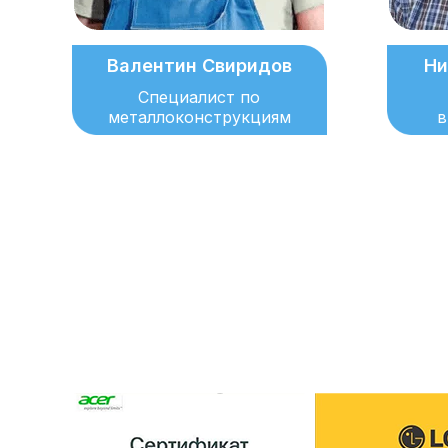
Валентин Свиридов
Ни
Специалист по
металлоконструкциям
в