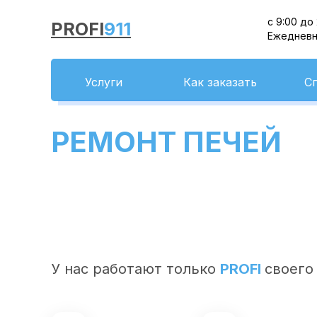
с 9:00 до
PROFI
911
Ежеднев
Услуги
Как заказать
С
РЕМОНТ ПЕЧЕЙ
У нас работают только
PROFI
своего