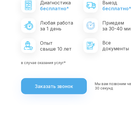
Диагностика
Выезд
бесплатно*
бесплатно
Любая работа
Приедем
за 1 день
за 30-40 ми
Все
Опыт
документы
свыше 10 лет
в случае оказания услуг*
Мы вам позвоним ч
Заказать звонок
30 секунд