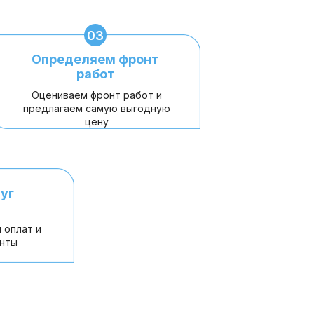
03
Определяем фронт
работ
Оцениваем фронт работ и
предлагаем самую выгодную
цену
уг
 оплат и
нты