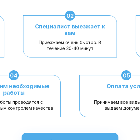
02
Специалист выезжает к
вам
Приезжаем очень быстро. В
течение 30-40 минут
04
05
им необходимые
Оплата усл
работы
аботы проводятся с
Принимаем все виды
ым контролем качества
выдаем докуме