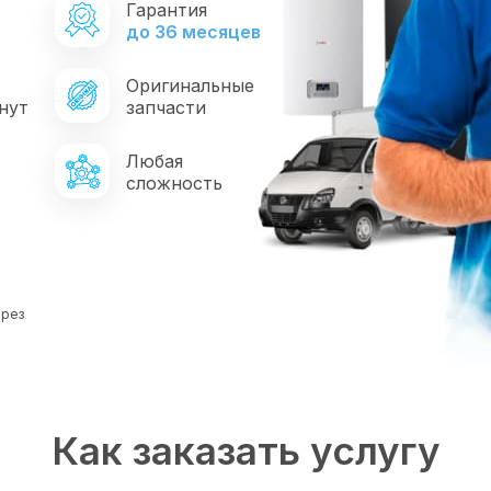
Гарантия
*
до 36 месяцев
Оригинальные
нут
запчасти
Любая
сложность
ерез
Как заказать услугу