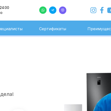
 24:00
но
с 9:00 до 24:00
Ежедневно
пециалисты
Сертификаты
Преимущес
 дела!