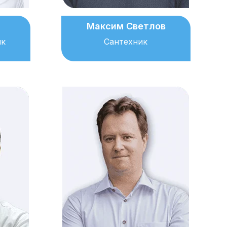
Максим Светлов
ик
Сантехник