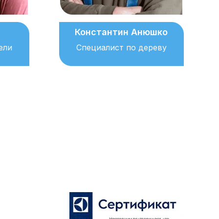
Константин Анюшко
ели
Специалист по дереву