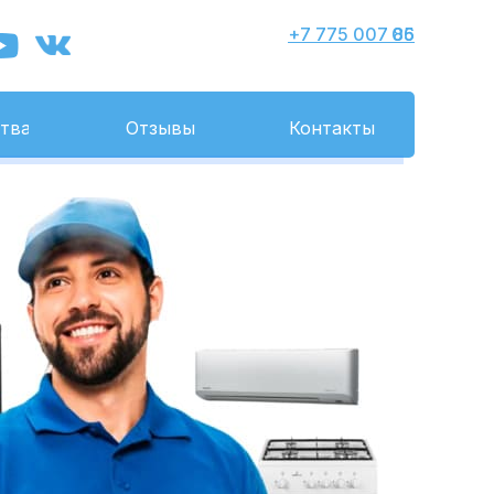
+7 775 007 86 05
тва
Отзывы
Контакты